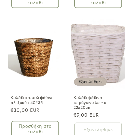
καλάθι
καλάθι
Εξαντλήθηκε
Καλάθι κασπώ ψάθινο
Καλάθι ψάθινο
πλεξούδα 40*35
τετράγωνο λευκό
22x20cm
Κανονική
€30,00 EUR
Κανονική
€9,00 EUR
τιμή
τιμή
Προσθήκη στο
Εξαντλήθηκε
καλάθι