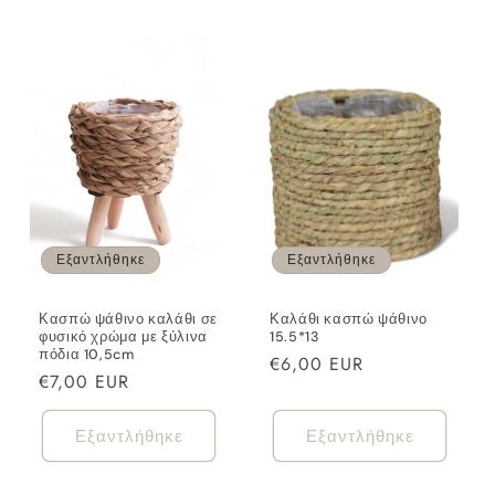
Εξαντλήθηκε
Εξαντλήθηκε
Κασπώ ψάθινο καλάθι σε
Καλάθι κασπώ ψάθινο
φυσικό χρώμα με ξύλινα
15.5*13
πόδια 10,5cm
Κανονική
€6,00 EUR
Κανονική
€7,00 EUR
τιμή
τιμή
Εξαντλήθηκε
Εξαντλήθηκε