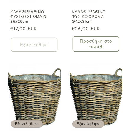
ΚΑΛΑΘΙ ΨΑΘΙΝΟ
ΚΑΛΑΘΙ ΨΑΘΙΝΟ
ΦΥΣΙΚΟ ΧΡΩΜΑ Ø
ΦΥΣΙΚΟ ΧΡΩΜΑ
35x25cm
Ø42x31cm
Κανονική
€17,00 EUR
Κανονική
€26,00 EUR
τιμή
τιμή
Προσθήκη στο
Εξαντλήθηκε
καλάθι
Εξαντλήθηκε
Εξαντλήθηκε