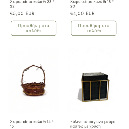
Χειροποίητο καλάθι 23 *
Χειροποίητο καλάθι 18 *
22
20
Κανονική
€5,00 EUR
Κανονική
€4,00 EUR
τιμή
τιμή
Προσθήκη στο
Προσθήκη στο
καλάθι
καλάθι
Χειροποίητο καλάθι 14 *
Ξύλινο τετράγωνο μαύρο
15
κασπώ με χρυσή