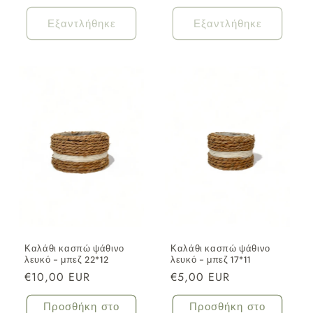
τιμή
τιμή
Εξαντλήθηκε
Εξαντλήθηκε
Καλάθι κασπώ ψάθινο
Καλάθι κασπώ ψάθινο
λευκό - μπεζ 22*12
λευκό - μπεζ 17*11
Κανονική
€10,00 EUR
Κανονική
€5,00 EUR
τιμή
τιμή
Προσθήκη στο
Προσθήκη στο