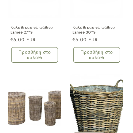
Καλάθι κασπώ ψάθινο
Καλάθι κασπώ ψάθινο
Esmee 27*9
Esmee 30*9
Κανονική
€5,00 EUR
Κανονική
€6,00 EUR
τιμή
τιμή
Προσθήκη στο
Προσθήκη στο
καλάθι
καλάθι