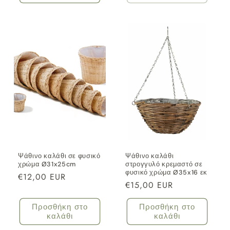
Ψάθινο καλάθι σε φυσικό
Ψάθινο καλάθι
χρώμα Ø31x25cm
στρογγυλό κρεμαστό σε
φυσικό χρώμα Ø35x16 εκ
Κανονική
€12,00 EUR
Κανονική
€15,00 EUR
τιμή
τιμή
Προσθήκη στο
Προσθήκη στο
καλάθι
καλάθι