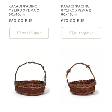
ΚΑΛΑΘΙ ΨΑΘΙΝΟ
ΚΑΛΑΘΙ ΨΑΘΙΝΟ
ΦΥΣΙΚΟ ΧΡΩΜΑ Ø
ΦΥΣΙΚΟ ΧΡΩΜΑ Ø
50x40cm
60x45cm
Κανονική
€60,00 EUR
Κανονική
€70,00 EUR
τιμή
τιμή
Εξαντλήθηκε
Εξαντλήθηκε