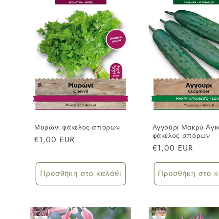
ο
γ
ή
:
Μυρώνι φάκελος σπόρων
Αγγούρι Μακρύ Αγ
φάκελος σπόρων
Κανονική
€1,00 EUR
Κανονική
€1,00 EUR
τιμή
τιμή
Προσθήκη στο καλάθι
Προσθήκη στο κ