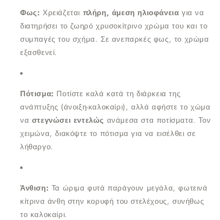
Φως:
Χρειάζεται
πλήρη, άμεση ηλιοφάνεια
για να
διατηρήσει το ζωηρό χρυσοκίτρινο χρώμα του και το
συμπαγές του σχήμα. Σε ανεπαρκές φως, το χρώμα
εξασθενεί.
Πότισμα:
Ποτίστε καλά κατά τη διάρκεια της
ανάπτυξης (άνοιξη-καλοκαίρι), αλλά αφήστε το χώμα
να
στεγνώσει εντελώς
ανάμεσα στα ποτίσματα. Τον
χειμώνα, διακόψτε το πότισμα για να εισέλθει σε
λήθαργο.
Άνθιση:
Τα ώριμα φυτά παράγουν μεγάλα, φωτεινά
κίτρινα άνθη στην κορυφή του στελέχους, συνήθως
το καλοκαίρι.