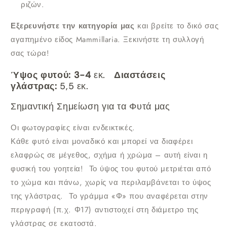
ριζών.
Εξερευνήστε την κατηγορία μας
και βρείτε το δικό σας
αγαπημένο είδος Mammillaria. Ξεκινήστε τη συλλογή
σας τώρα!
Ύψος φυτού: 3-4
εκ.
Διαστάσεις
γλάστρας:
5,5 εκ.
Σημαντική Σημείωση για τα Φυτά μας
Οι φωτογραφίες είναι ενδεικτικές.
Κάθε φυτό είναι μοναδικό και μπορεί να διαφέρει
ελαφρώς σε μέγεθος, σχήμα ή χρώμα – αυτή είναι η
φυσική του γοητεία!
Το ύψος του φυτού μετριέται από
το χώμα και πάνω, χωρίς να περιλαμβάνεται το ύψος
της γλάστρας.
Το γράμμα «Φ» που αναφέρεται στην
περιγραφή (π.χ. Φ17) αντιστοιχεί στη διάμετρο της
γλάστρας σε εκατοστά.