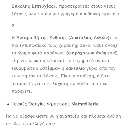
Εύκολης Επιτυχίας»
, προσφέροντας στους νέους
λάτρεις των φυτών μια γρήγορη και θετική εμπειρία.
Η Ανταμοιβή της Άνθισης (Δακτύλιος Ανθών):
Το
πιο εντυπωσιακό τους χαρακτηριστικό. Κάθε άνοιξη,
τα ώριμα φυτά παράγουν
ζωηρόχρωμα άνθη
(ροζ,
κίτρινα, λευκά ή κόκκινα) που σχηματίζουν ένα
εκθαμβωτικό
«στέμμα»
ή
δακτύλιο
γύρω από την
κορυφή του στελέχους. Είναι η σταθερή, ετήσια
ανταμοιβή για την ελάχιστη φροντίδα που τους
παρέχετε.
☀️ Γενικές Οδηγίες Φροντίδας Mammillaria
Για να εξασφαλίσετε υγιή ανάπτυξη και πλούσια άνθιση
σε όλη τη συλλογή σας: