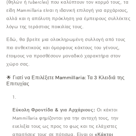
(θηλών ή
tubercles
) που καλύπτουν τον κορμό τους, τα
είδη Mammillaria είναι η ιδανική επιλογή για αρχάριους,
αλλά και η απόλυτη πρόκληση για έμπειρους συλλέκτες
λόγω της τεράστιας ποικιλίας τους.
Εδώ, θα βρείτε μια ολοκληρωμένη συλλογή από τους
πιο ανθεκτικούς και όμορφους κάκτους του γένους,
έτοιμους να προσθέσουν μοναδικό χαρακτήρα στον
χώρο σας.
🌟 Γιατί να Επιλέξετε Mammillaria: Τα 3 Κλειδιά της
Επιτυχίας
Εύκολη Φροντίδα & για Αρχάριους:
Οι κάκτοι
Mammillaria φημίζονται για την αντοχή τους, την
ευελιξία τους ως προς το φως και τις ελάχιστες
απαιτήσεις τους σε πότισμα. Είναι οι
«Κάκτοι