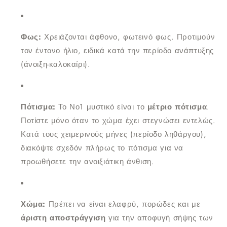
Φως:
Χρειάζονται άφθονο, φωτεινό φως. Προτιμούν
τον έντονο ήλιο, ειδικά κατά την περίοδο ανάπτυξης
(άνοιξη-καλοκαίρι).
Πότισμα:
Το Νο1 μυστικό είναι το
μέτριο πότισμα
.
Ποτίστε μόνο όταν το χώμα έχει στεγνώσει εντελώς.
Κατά τους χειμερινούς μήνες (περίοδο ληθάργου),
διακόψτε σχεδόν πλήρως το πότισμα για να
προωθήσετε την ανοιξιάτικη άνθιση.
Χώμα:
Πρέπει να είναι ελαφρύ, πορώδες και με
άριστη αποστράγγιση
για την αποφυγή σήψης των