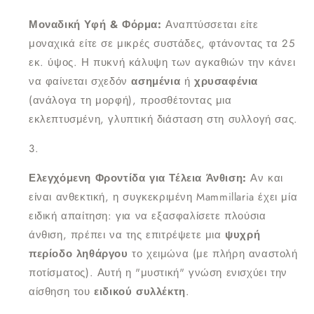
Μοναδική Υφή & Φόρμα:
Αναπτύσσεται είτε
μοναχικά είτε σε μικρές συστάδες, φτάνοντας τα 25
εκ. ύψος. Η πυκνή κάλυψη των αγκαθιών την κάνει
να φαίνεται σχεδόν
ασημένια
ή
χρυσαφένια
(ανάλογα τη μορφή), προσθέτοντας μια
εκλεπτυσμένη, γλυπτική διάσταση στη συλλογή σας.
Ελεγχόμενη Φροντίδα για Τέλεια Άνθιση:
Αν και
είναι ανθεκτική, η συγκεκριμένη Mammillaria έχει μία
ειδική απαίτηση: για να εξασφαλίσετε πλούσια
άνθιση, πρέπει να της επιτρέψετε μια
ψυχρή
περίοδο ληθάργου
το χειμώνα (με πλήρη αναστολή
ποτίσματος). Αυτή η "μυστική" γνώση ενισχύει την
αίσθηση του
ειδικού συλλέκτη
.