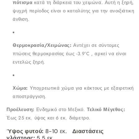
πότισμα
κατά τη διάρκεια του χειμώνα. Αυτή η ξηρή,
ψυχρή περίοδος είναι ο καταλύτης για την ανοιξιάτικη
άνθιση.
Θερμοκρασία/Χειμώνας:
Αντέχει σε σύντομες
πτώσεις θερμοκρασίας έως -3.9°C , αρκεί να είναι
εντελώς ξηρή.
Χώμα:
Υποχρεωτικά χώμα για κάκτους με εξαιρετική
αποστράγγιση.
Προέλευση:
Ενδημικό στο Μεξικό.
Τελικό Μέγεθος:
Έως 25 εκ. ύψος και 6 εκ. διάμετρο.
Ύψος φυτού:
8-10 εκ.
Διαστάσεις
γλάστρας:
5,5 εκ.