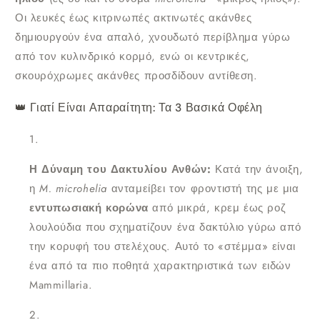
Οι λευκές έως κιτρινωπές ακτινωτές ακάνθες
δημιουργούν ένα απαλό, χνουδωτό περίβλημα γύρω
από τον κυλινδρικό κορμό, ενώ οι κεντρικές,
σκουρόχρωμες ακάνθες προσδίδουν αντίθεση.
👑 Γιατί Είναι Απαραίτητη: Τα 3 Βασικά Οφέλη
Η Δύναμη του Δακτυλίου Ανθών:
Κατά την άνοιξη,
η
M. microhelia
ανταμείβει τον φροντιστή της με μια
εντυπωσιακή κορώνα
από μικρά, κρεμ έως ροζ
λουλούδια που σχηματίζουν ένα δακτύλιο γύρω από
την κορυφή του στελέχους. Αυτό το «στέμμα» είναι
ένα από τα πιο ποθητά χαρακτηριστικά των ειδών
Mammillaria.