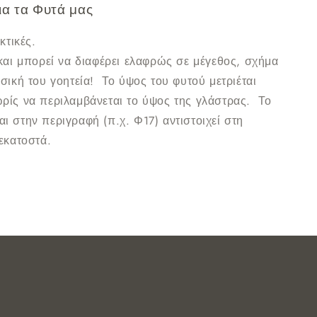
ια τα Φυτά μας
κτικές.
και μπορεί να διαφέρει ελαφρώς σε μέγεθος, σχήμα
υσική του γοητεία!
Το ύψος του φυτού μετριέται
ρίς να περιλαμβάνεται το ύψος της γλάστρας.
Το
 στην περιγραφή (π.χ. Φ17) αντιστοιχεί στη
εκατοστά.