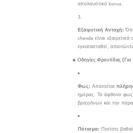
απολαυστικό bonus.
Εξαιρετική Αντοχή:
Όπω
chende είναι εξαιρετικά
εγκατασταθεί, απαιτώντ
☀️ Οδηγίες Φροντίδας (Γι
Φως:
Απαιτείται
πλήρης
ημέρας. Το άφθονο φως 
βραχιόνων και την παρ
Πότισμα:
Ποτίστε βαθιά