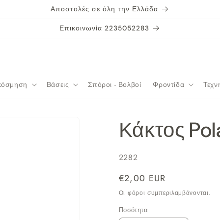
Αποστολές σε όλη την Ελλάδα
Επικοινωνία 2235052283
κόσμηση
Βάσεις
Σπόροι - Βολβοί
Φροντίδα
Τεχν
Κάκτος Pol
SKU:
2282
Κανονική
€2,00 EUR
τιμή
Οι φόροι συμπεριλαμβάνονται.
Ποσότητα