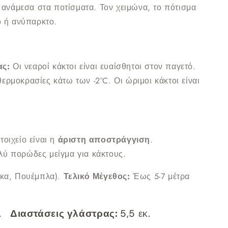
ανάμεσα στα ποτίσματα. Τον χειμώνα, το πότισμα
ο ή ανύπαρκτο.
ς:
Οι νεαροί κάκτοι είναι ευαίσθητοι στον παγετό.
ερμοκρασίες κάτω των -2°C. Οι ώριμοι κάκτοι είναι
τοιχείο είναι η
άριστη αποστράγγιση
.
λύ πορώδες μείγμα για κάκτους.
κα, Πουέμπλα).
Τελικό Μέγεθος:
Έως 5-7 μέτρα
κ.
Διαστάσεις γλάστρας:
5,5 εκ.