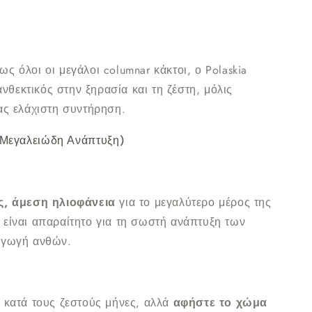
ς όλοι οι μεγάλοι columnar κάκτοι, ο Polaskia
 ανθεκτικός στην ξηρασία και τη ζέστη, μόλις
ας ελάχιστη συντήρηση.
α Μεγαλειώδη Ανάπτυξη)
, άμεση ηλιοφάνεια
για το μεγαλύτερο μέρος της
είναι απαραίτητο για τη σωστή ανάπτυξη των
αγωγή ανθών.
 κατά τους ζεστούς μήνες, αλλά
αφήστε το χώμα