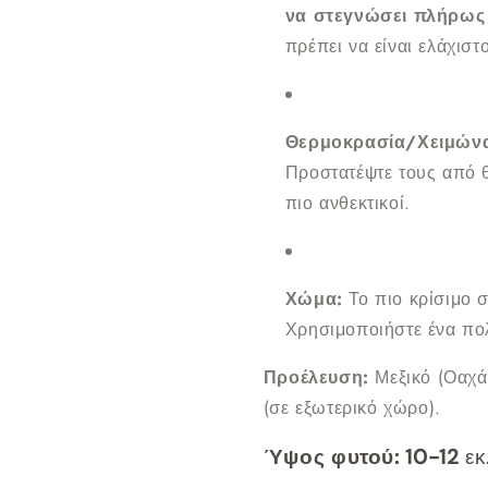
να στεγνώσει πλήρως
πρέπει να είναι ελάχιστ
Θερμοκρασία/Χειμώνα
Προστατέψτε τους από θ
πιο ανθεκτικοί.
Χώμα:
Το πιο κρίσιμο σ
Χρησιμοποιήστε ένα πο
Προέλευση:
Μεξικό (Οαχά
(σε εξωτερικό χώρο).
Ύψος φυτού: 10-12
ε