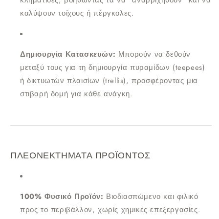
κληματίδες, βοηθώντας τα να "αναρριχηθούν" και να
καλύψουν τοίχους ή πέργκολες.
Δημιουργία Κατασκευών:
Μπορούν να δεθούν
μεταξύ τους για τη δημιουργία πυραμίδων (teepees)
ή δικτυωτών πλαισίων (trellis), προσφέροντας μια
στιβαρή δομή για κάθε ανάγκη.
ΠΛΕΟΝΕΚΤΗΜΑΤΑ ΠΡΟΪΟΝΤΟΣ
100% Φυσικό Προϊόν:
Βιοδιασπώμενο και φιλικό
προς το περιβάλλον, χωρίς χημικές επεξεργασίες.