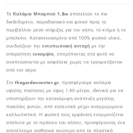
Τα
Καλάμια Μπαμπού 1.8m
αποτελούν το πιο
διαδεδομένο, παραδοσιακό και φιλικό προς το
περιβάλλον μέσο στήριξης για τον κήπο, το κτήμα ή το
μπαλκόνι. Κατασκευασμένα από 100% φυσικό υλικό,
συνδυάζουν την
εντυπωσιακή αντοχή
με την
απαραίτητη
ευκαμψία
, επιτρέποντας στα φυτά να
αναπτύσσονται με ασφάλεια χωρίς να τραυματίζονται
από τον αέρα.
Στο
thegardencenter.gr
, προσφέρουμε καλάμια
υψηλής ποιότητας με ύψος 1.80 μέτρα, ιδανικά για να
υποστηρίξουν την κατακόρυφη ανάπτυξη μεγάλης
ποικιλίας φυτών, από κηπευτικά μέχρι αναρριχώμενα
καλλωπιστικά. Η φυσική τους εμφάνιση εναρμονίζεται
απόλυτα με το πράσινο του κήπου, προσφέροντας ένα
αποτέλεσμα αισθητικά ανώτερο από τα πλαστικά