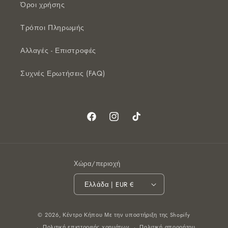
Όροι χρήσης
Τρόποι Πληρωμής
Αλλαγές - Επιστροφές
Συχνές Ερωτήσεις (FAQ)
Facebook
Instagram
TikTok
Χώρα/περιοχή
Ελλάδα | EUR €
Μέθοδοι
© 2026,
Κέντρο Κήπου
Με την υποστήριξη της Shopify
πληρωμής
Πολιτική επιστροφής χρημάτων
Πολιτική απορρήτου