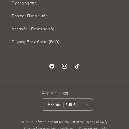
Όροι χρήσης
Τρόποι Πληρωμής
Αλλαγές - Επιστροφές
Συχνές Ερωτήσεις (FAQ)
Facebook
Instagram
TikTok
Χώρα/περιοχή
Ελλάδα | EUR €
Μέθοδοι
© 2026,
Κέντρο Κήπου
Με την υποστήριξη της Shopify
πληρωμής
Πολιτική επιστροφής χρημάτων
Πολιτική απορρήτου