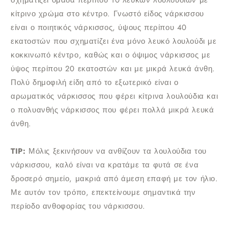
σχηματίζει ομάδα περίπου 10 λευκών λουλουδιών με
κίτρινο χρώμα στο κέντρο. Γνωστό είδος νάρκισσου
είναι ο ποιητικός νάρκισσος, ύψους περίπου 40
εκατοστών που σχηματίζει ένα μόνο λευκό λουλούδι με
κοκκινωπό κέντρο, καθώς και ο όψιμος νάρκισσος με
ύψος περίπου 20 εκατοστών και με μικρά λευκά άνθη.
Πολύ δημοφιλή είδη από το εξωτερικό είναι ο
αρωματικός νάρκισσος που φέρει κίτρινα λουλούδια και
ο πολυανθής νάρκισσος που φέρει πολλά μικρά λευκά
άνθη.
TIP:
Μόλις ξεκινήσουν να ανθίζουν τα λουλούδια του
νάρκισσου, καλό είναι να κρατάμε τα φυτά σε ένα
δροσερό σημείο, μακριά από άμεση επαφή με τον ήλιο.
Με αυτόν τον τρόπο, επεκτείνουμε σημαντικά την
περίοδο ανθοφορίας του νάρκισσου.