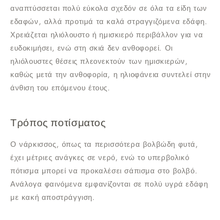
αναπτύσσεται πολύ εύκολα σχεδόν σε όλα τα είδη των
εδαφών, αλλά προτιμά τα καλά στραγγιζόμενα εδάφη.
Χρειάζεται ηλιόλουστο ή ημισκιερό περιβάλλον για να
ευδοκιμήσει, ενώ στη σκιά δεν ανθοφορεί. Οι
ηλιόλουστες θέσεις πλεονεκτούν των ημισκιερών,
καθώς μετά την ανθοφορία, η ηλιοφάνεια συντελεί στην
άνθιση του επόμενου έτους.
Τρόπος ποτίσματος
Ο νάρκισσος, όπως τα περισσότερα βολβώδη φυτά,
έχει μέτριες ανάγκες σε νερό, ενώ το υπερβολικό
πότισμα μπορεί να προκαλέσει σάπισμα στο βολβό.
Ανάλογα φαινόμενα εμφανίζονται σε πολύ υγρά εδάφη
με κακή αποστράγγιση.