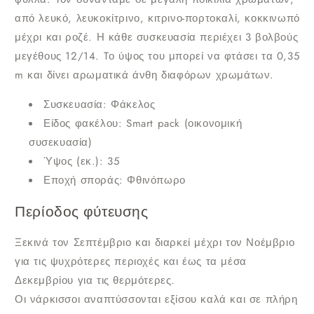
από λευκό, λευκοκίτρινο, κιτρινο-πορτοκαλί, κοκκινωπό
μέχρι και ροζέ. Η κάθε συσκευασία περιέχει 3 βολβούς
μεγέθους 12/14. Tο ύψος του μπορεί να φτάσει τα 0,35
m και δίνει αρωματικά άνθη διαφόρων χρωμάτων.
Συσκευασία:
Φάκελος
Είδος φακέλου:
Smart pack (οικονομική
συσεκυασία)
Ύψος (εκ.):
35
Εποχή σποράς:
Φθινόπωρο
Περίοδος φύτευσης
Ξεκινά τον Σεπτέμβριο και διαρκεί μέχρι τον Νοέμβριο
για τις ψυχρότερες περιοχές και έως τα μέσα
Δεκεμβρίου για τις θερμότερες.
Οι νάρκισσοι αναπτύσσονται εξίσου καλά και σε πλήρη