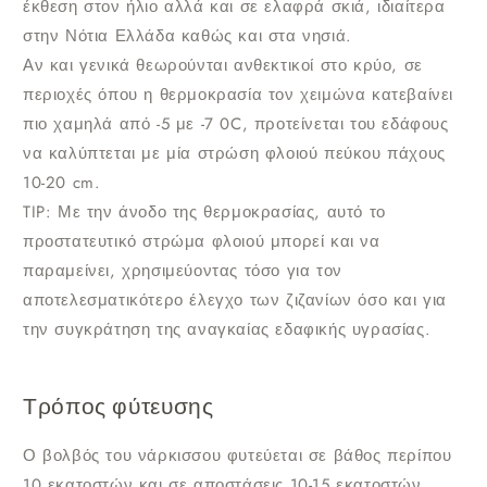
έκθεση στον ήλιο αλλά και σε ελαφρά σκιά, ιδιαίτερα
στην Νότια Ελλάδα καθώς και στα νησιά.
Αν και γενικά θεωρούνται ανθεκτικοί στο κρύο, σε
περιοχές όπου η θερμοκρασία τον χειμώνα κατεβαίνει
πιο χαμηλά από -5 με -7 0C, προτείνεται του εδάφους
να καλύπτεται με μία στρώση
φλοιού
πεύκου πάχους
10-20 cm.
TIP: Με την άνοδο της θερμοκρασίας, αυτό το
προστατευτικό στρώμα φλοιού μπορεί και να
παραμείνει, χρησιμεύοντας τόσο για τον
αποτελεσματικότερο έλεγχο των ζιζανίων όσο και για
την συγκράτηση της αναγκαίας εδαφικής υγρασίας.
Τρόπος φύτευσης
Ο βολβός του νάρκισσου φυτεύεται σε βάθος περίπου
10 εκατοστών και σε αποστάσεις 10-15 εκατοστών