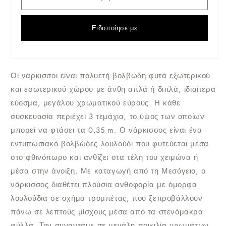
Ειδοποίησε με
Οι νάρκισσοι είναι πολυετή βολβώδη φυτά εξωτερικού
και εσωτερικού χώρου με άνθη απλά ή διπλά, ιδιαίτερα
εύοσμα, μεγάλου χρωματικού εύρους. Η κάθε
συσκευασία περιέχει 3 τεμάχια, το ύψος των οποίων
μπορεί να φτάσει τα 0,35 m. Ο νάρκισσος είναι ένα
εντυπωσιακό βολβώδες λουλούδι που φυτεύεται μέσα
στο φθινόπωρο και ανθίζει στα τέλη του χειμώνα ή
μέσα στην άνοιξη. Με καταγωγή από τη Μεσόγειο, ο
νάρκισσος διαθέτει πλούσια ανθοφορία με όμορφα
λουλούδια σε σχήμα τρομπέτας, που ξεπροβάλλουν
πάνω σε λεπτούς μίσχους μέσα από τα στενόμακρα
φύλλα. Τον συναντάμε σε μεγάλη ποικιλία χρωμάτων,