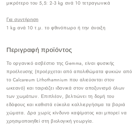
μικρότερο του 5,5: 2-3 kg ανά 10 τετραγωνικά
Για συντήρηση
1 kg ανά 10 τ.μ. το φθινόπωρο ή την άνοιξη
Περιγραφή προϊόντος
Το οργανικό ασβέστιο της Gemma, είναι φυσικής
προέλευσης (προέρχεται από απολιθώματα φυκιών από
το Calcareum Lithothamnium που αλιεύονται στον
ωκεανό) και ταιριάζει ιδανικά στον αποξυνισμό όλων
των χωμάτων. Επιπλέον, βελτιώνει τη δομή του
εδάφους και καθιστά εύκολα καλλιεργήσιμα τα βαριά
χώματα. Δρα χωρίς κίνδυνο καψίματος και μπορεί να
χρησιμοποιηθεί στη βιολογική γεωργία.