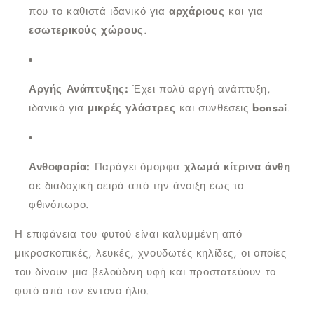
που το καθιστά ιδανικό για
αρχάριους
και για
εσωτερικούς χώρους
.
Αργής Ανάπτυξης:
Έχει πολύ αργή ανάπτυξη,
ιδανικό για
μικρές γλάστρες
και συνθέσεις
bonsai
.
Ανθοφορία:
Παράγει όμορφα
χλωμά κίτρινα άνθη
σε διαδοχική σειρά από την άνοιξη έως το
φθινόπωρο.
Η επιφάνεια του φυτού είναι καλυμμένη από
μικροσκοπικές, λευκές, χνουδωτές κηλίδες, οι οποίες
του δίνουν μια βελούδινη υφή και προστατεύουν το
φυτό από τον έντονο ήλιο.