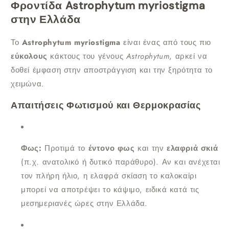
Φροντίδα Astrophytum myriostigma
στην Ελλάδα
Το
Astrophytum myriostigma
είναι ένας από τους πιο
εύκολους
κάκτους του γένους
Astrophytum
, αρκεί να
δοθεί έμφαση στην αποστράγγιση και την ξηρότητα το
χειμώνα.
Απαιτήσεις Φωτισμού και Θερμοκρασίας
Φως:
Προτιμά το
έντονο φως
και την
ελαφριά σκιά
(π.χ. ανατολικό ή δυτικό παράθυρο). Αν και ανέχεται
τον πλήρη ήλιο, η ελαφρά σκίαση το καλοκαίρι
μπορεί να αποτρέψει το κάψιμο, ειδικά κατά τις
μεσημεριανές ώρες στην Ελλάδα.