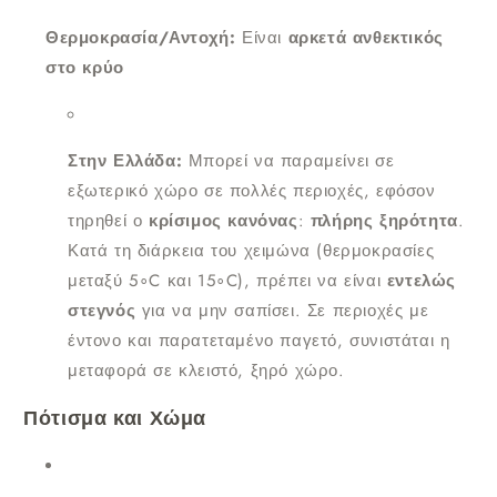
Θερμοκρασία/Αντοχή:
Είναι
αρκετά ανθεκτικός
στο κρύο
Στην Ελλάδα:
Μπορεί να παραμείνει σε
εξωτερικό χώρο σε πολλές περιοχές, εφόσον
τηρηθεί ο
κρίσιμος κανόνας
:
πλήρης ξηρότητα
.
Κατά τη διάρκεια του χειμώνα (θερμοκρασίες
μεταξύ
5
∘
C
και
1
5
∘
C
), πρέπει να είναι
εντελώς
στεγνός
για να μην σαπίσει. Σε περιοχές με
έντονο και παρατεταμένο παγετό, συνιστάται η
μεταφορά σε κλειστό, ξηρό χώρο.
Πότισμα και Χώμα