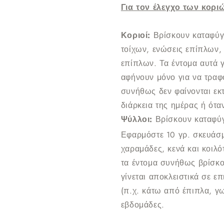
Για τον έλεγχο των κορι
Κοριοί:
Βρίσκουν καταφύγ
τοίχων, ενώσεις επίπλων,
επίπλων. Τα έντομα αυτά γε
αφήνουν μόνο για να τραφο
συνήθως δεν φαίνονται εκ
διάρκεια της ημέρας ή ότα
Ψύλλοι:
Βρίσκουν καταφύγ
Εφαρμόστε 10 γρ. σκευάσ
χαραμάδες, κενά και κοιλό
τα έντομα συνήθως βρίσκο
γίνεται αποκλειστικά σε ε
(π.χ. κάτω από έπιπλα, γω
εβδομάδες.