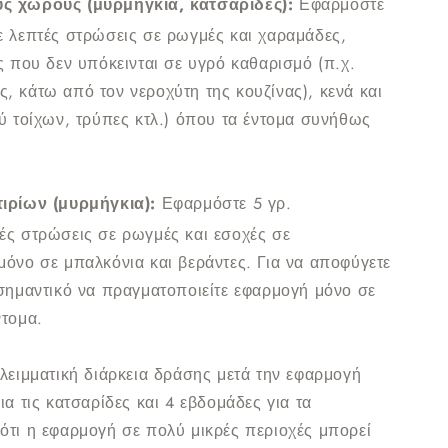
ς χώρους (μυρμήγκια, κατσαρίδες):
Εφαρμόστε
ε λεπτές στρώσεις σε ρωγμές και χαραμάδες,
ς που δεν υπόκεινται σε υγρό καθαρισμό (π.χ.
, κάτω από τον νεροχύτη της κουζίνας), κενά και
ύ τοίχων, τρύπες κτλ.) όπου τα έντομα συνήθως
τιρίων (μυρμήγκια):
Εφαρμόστε 5 γρ.
ές στρώσεις σε ρωγμές και εσοχές σε
μόνο σε μπαλκόνια και βεράντες. Για να αποφύγετε
 σημαντικό να πραγματοποιείτε εφαρμογή μόνο σε
ντομα.
λειμματική διάρκεια δράσης μετά την εφαρμογή
ια τις κατσαρίδες και 4 εβδομάδες για τα
ότι η εφαρμογή σε πολύ μικρές περιοχές μπορεί