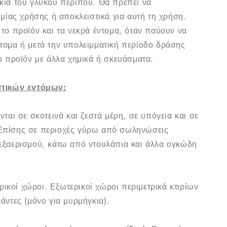
κια του γλυκού περίπου. Θα πρέπει να
 μίας χρήσης ή αποκλειστικά για αυτή τη χρήση.
το προϊόν και τα νεκρά έντομα, όταν παύουν να
τομα ή μετά την υπολειμματική περίοδο δράσης
ο προϊόν με άλλα χημικά ή σκευάσματα.
στικών εντόμων:
νται σε σκοτεινά και ζεστά μέρη, σε υπόγεια και σε
Επίσης σε περιοχές γύρω από σωληνώσεις
εξαερισμού, κάτω από ντουλάπια και άλλα ογκώδη
ικοί χώροι. Εξωτερικοί χώροι περιμετρικά κτιρίων
άντες (μόνο για μυρμήγκια).