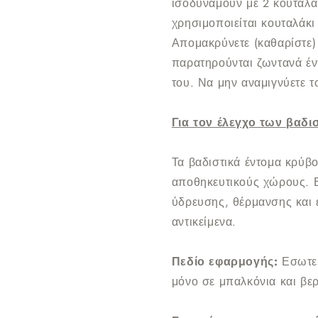
ισοδυναμούν με 2 κουταλά
χρησιμοποιείται κουταλάκι
Απομακρύνετε (καθαρίστε) 
παρατηρούνται ζωντανά έν
του. Να μην αναμιγνύετε τ
Για τον έλεγχο των βαδι
Τα βαδιστικά έντομα κρύβο
αποθηκευτικούς χώρους. 
ύδρευσης, θέρμανσης και 
αντικείμενα.
Πεδίο εφαρμογής:
Εσωτερ
μόνο σε μπαλκόνια και βερ