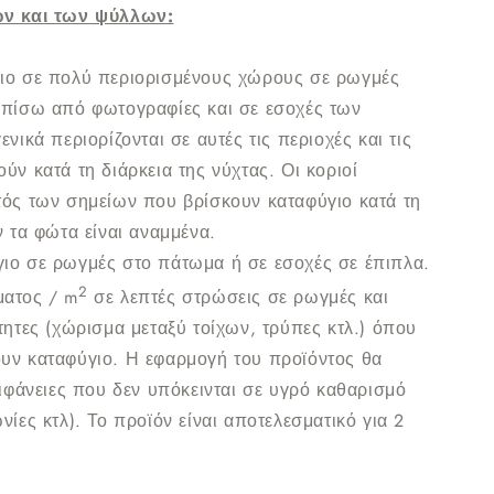
ών και των ψύλλων:
ιο σε πολύ περιορισμένους χώρους σε ρωγμές
 πίσω από φωτογραφίες και σε εσοχές των
νικά περιορίζονται σε αυτές τις περιοχές και τις
ύν κατά τη διάρκεια της νύχτας. Οι κοριοί
τός των σημείων που βρίσκουν καταφύγιο κατά τη
ν τα φώτα είναι αναμμένα.
ιο σε ρωγμές στο πάτωμα ή σε εσοχές σε έπιπλα.
2
ματος / m
σε λεπτές στρώσεις σε ρωγμές και
τητες (χώρισμα μεταξύ τοίχων, τρύπες κτλ.) όπου
υν καταφύγιο. Η εφαρμογή του προϊόντος θα
πιφάνειες που δεν υπόκεινται σε υγρό καθαρισμό
νίες κτλ). Το προϊόν είναι αποτελεσματικό για 2