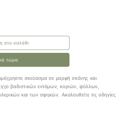
η στο καλάθι
ρά τώρα
νο
τοιμόχρηστο σκεύασμα σε μορφή σκόνης και
λεγχο βαδιστικών εντόμων, κοριών, ψύλλων,
λερικών και των σφηκών. Ακολουθείτε τις οδηγίες