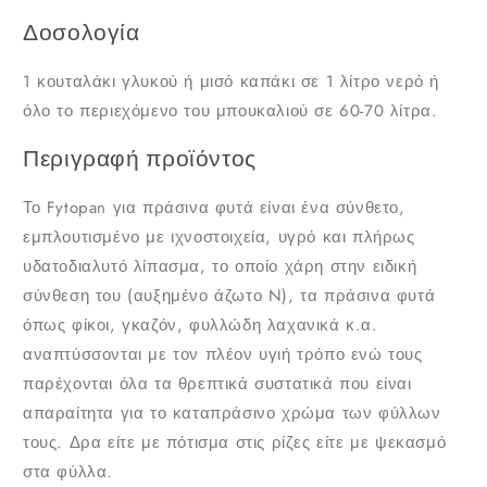
Δοσολογία
1 κουταλάκι γλυκού ή μισό καπάκι σε 1 λίτρο νερό ή
όλο το περιεχόμενο του μπουκαλιού σε 60-70 λίτρα.
Περιγραφή προϊόντος
Το Fytopan για πράσινα φυτά είναι ένα σύνθετο,
εμπλουτισμένο με ιχνοστοιχεία, υγρό και πλήρως
υδατοδιαλυτό λίπασμα, το οποίο χάρη στην ειδική
σύνθεση του (αυξημένο άζωτο N), τα πράσινα φυτά
όπως φίκοι, γκαζόν, φυλλώδη λαχανικά κ.α.
αναπτύσσονται με τον πλέον υγιή τρόπο ενώ τους
παρέχονται όλα τα θρεπτικά συστατικά που είναι
απαραίτητα για το καταπράσινο χρώμα των φύλλων
τους. Δρα είτε με πότισμα στις ρίζες είτε με ψεκασμό
στα φύλλα.