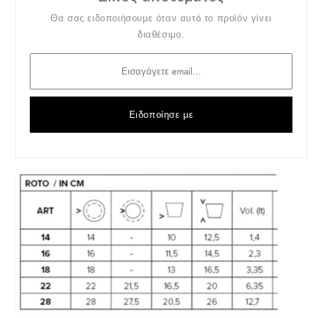
Θα σας ειδοποιήσουμε όταν αυτό το προϊόν γίνει
διαθέσιμο.
Ειδοποίησε με